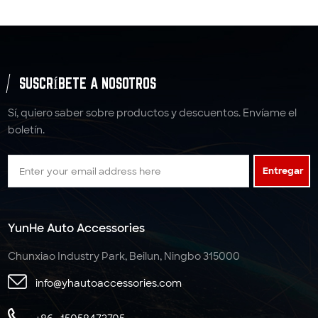
SUSCRÍBETE A NOSOTROS
Sí, quiero saber sobre productos y descuentos. Envíame el
boletín.
Entregar
YunHe Auto Accessories
Chunxiao Industry Park, Beilun, Ningbo 315000
info@yhautoaccessories.com