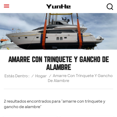
AMARRE CON TRINQUETE Y GANCHO DE
ALAMBRE
Amarre Con Trinquete Y Gancho
/
Hogar
/
Estás Dentro :
De Alambre
2 resultados encontrados para "amarre con trinquete y
gancho de alambre"