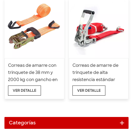
Correas de amarre con
Correas de amarre de
trinquete de 38 mm y
trinquete de alta
2000 kg con gancho en
resistencia estándar
forma de J de goma
EN12195-2 de 50 mm x 5T
VER DETALLE
VER DETALLE
x 10 M
Categorías