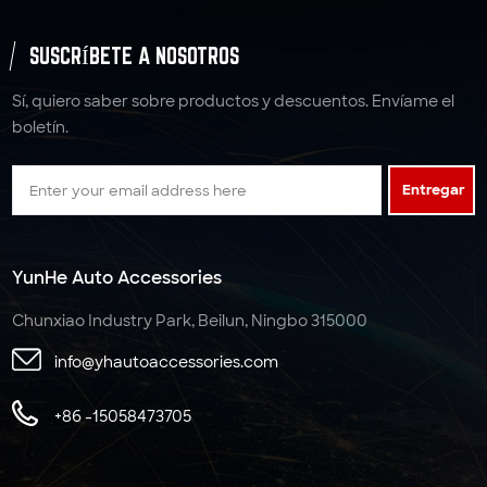
SUSCRÍBETE A NOSOTROS
Sí, quiero saber sobre productos y descuentos. Envíame el
boletín.
Entregar
YunHe Auto Accessories
Chunxiao Industry Park, Beilun, Ningbo 315000
info@yhautoaccessories.com
+86 -15058473705