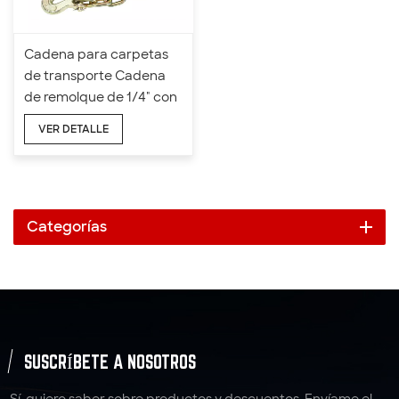
Cadena para carpetas
de transporte Cadena
de remolque de 1/4" con
ganchos de sujeción tipo
VER DETALLE
horquilla
Categorías
SUSCRÍBETE A NOSOTROS
Sí, quiero saber sobre productos y descuentos. Envíame el