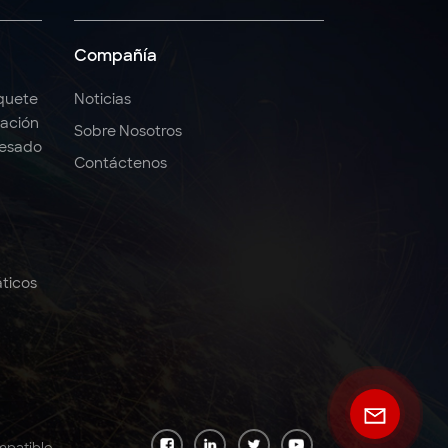
Compañía
quete
Noticias
ación
Sobre Nosotros
Pesado
Contáctenos
ticos
mpatible