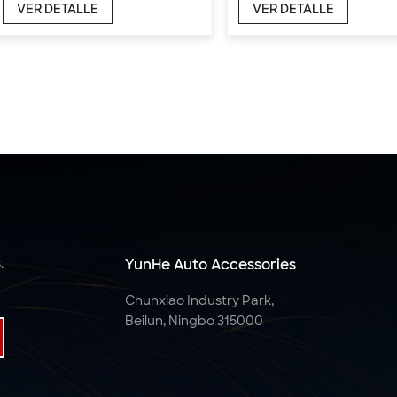
VER DETALLE
VER DETALLE
.
YunHe Auto Accessories
Chunxiao Industry Park,
Beilun, Ningbo 315000