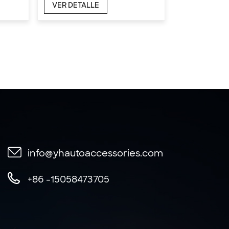
VER DETALLE
info@yhautoaccessories.com
+86 -15058473705