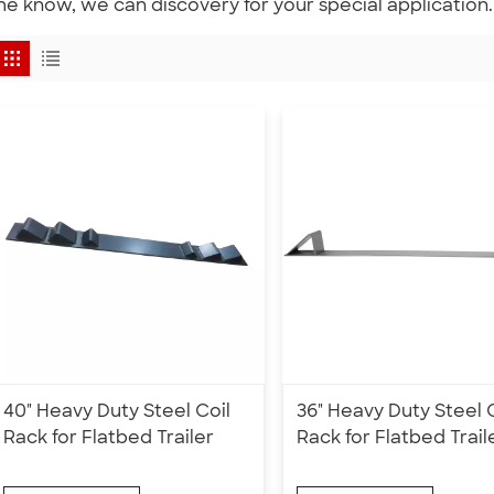
e know, we can discovery for your special application.
40" Heavy Duty Steel Coil
36" Heavy Duty Steel 
Rack for Flatbed Trailer
Rack for Flatbed Trail