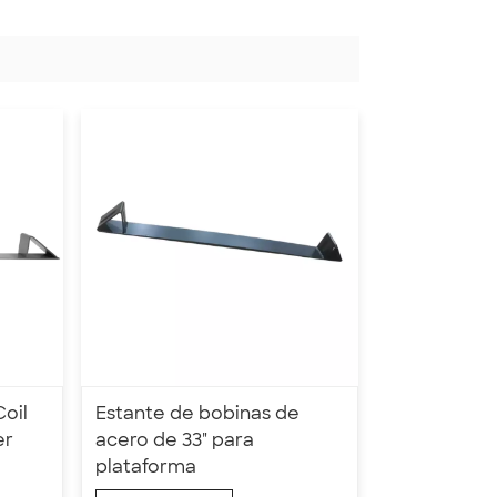
Coil
Estante de bobinas de
er
acero de 33" para
plataforma