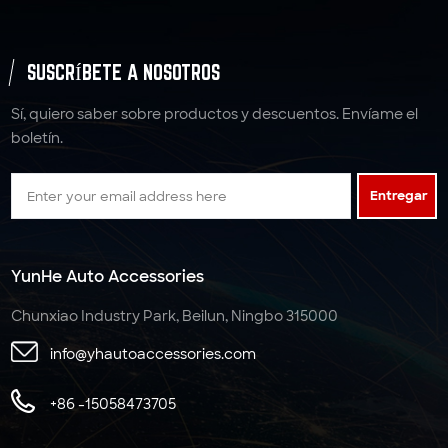
SUSCRÍBETE A NOSOTROS
Sí, quiero saber sobre productos y descuentos. Envíame el
boletín.
Entregar
YunHe Auto Accessories
Chunxiao Industry Park, Beilun, Ningbo 315000
info@yhautoaccessories.com
+86 -15058473705