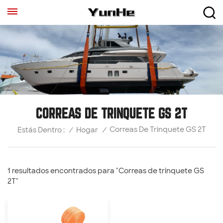
CORREAS DE TRINQUETE GS 2T
Correas De Trinquete GS 2T
/
Hogar
/
Estás Dentro :
1 resultados encontrados para "Correas de trinquete GS
2T"