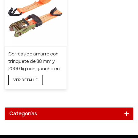
Correas de amarre con
trinquete de 38 mm y
2000 kg con gancho en
forma de J de goma
VER DETALLE
Categorías