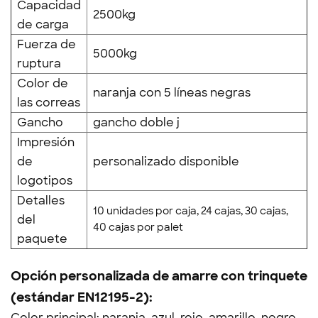
Capacidad
2500kg
de carga
Fuerza de
5000kg
ruptura
Color de
naranja con 5 líneas negras
las correas
Gancho
gancho doble j
Impresión
de
personalizado disponible
logotipos
Detalles
10 unidades por caja, 24 cajas, 30 cajas,
del
40 cajas por palet
paquete
Opción personalizada de amarre con trinquete
(estándar EN12195-2):
Color principal: naranja, azul, rojo, amarillo, negro,