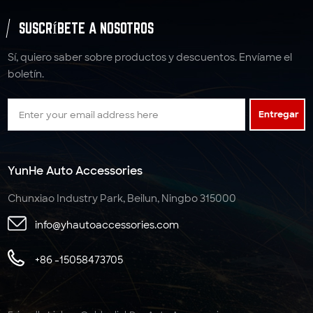
SUSCRÍBETE A NOSOTROS
Sí, quiero saber sobre productos y descuentos. Envíame el
boletín.
Entregar
YunHe Auto Accessories
Chunxiao Industry Park, Beilun, Ningbo 315000
info@yhautoaccessories.com
+86 -15058473705