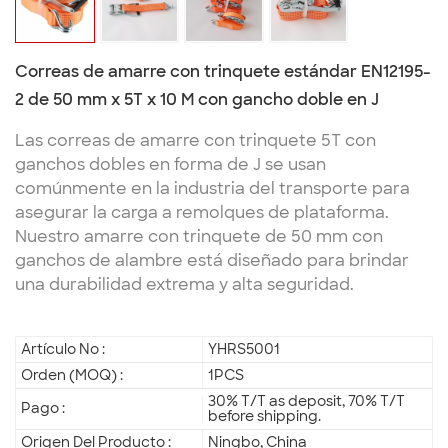
Correas de amarre con trinquete estándar EN12195-
2 de 50 mm x 5T x 10 M con gancho doble en J
Las correas de amarre con trinquete 5T con
ganchos dobles en forma de J se usan
comúnmente en la industria del transporte para
asegurar la carga a remolques de plataforma.
Nuestro amarre con trinquete de 50 mm con
ganchos de alambre está diseñado para brindar
una durabilidad extrema y alta seguridad.
Artículo No :
YHRS5001
Orden (MOQ) :
1PCS
30% T/T as deposit, 70% T/T
Pago :
before shipping.
Origen Del Producto :
Ningbo, China