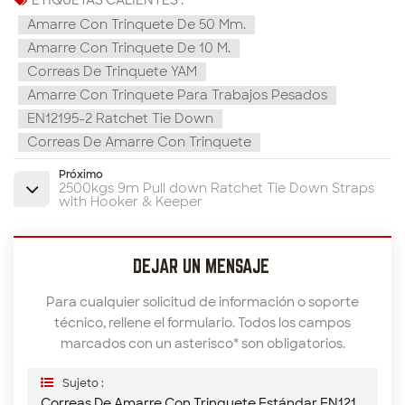
Amarre Con Trinquete De 50 Mm.
Amarre Con Trinquete De 10 M.
Correas De Trinquete YAM
Amarre Con Trinquete Para Trabajos Pesados
EN12195-2 Ratchet Tie Down
Correas De Amarre Con Trinquete
Próximo
2500kgs 9m Pull down Ratchet Tie Down Straps
with Hooker & Keeper
DEJAR UN MENSAJE
Para cualquier solicitud de información o soporte
técnico, rellene el formulario. Todos los campos
marcados con un asterisco* son obligatorios.
Sujeto :
Correas De Amarre Con Trinquete Estándar EN12195-2 De 50 Mm X 5T X 10 M Con Gancho Doble En J