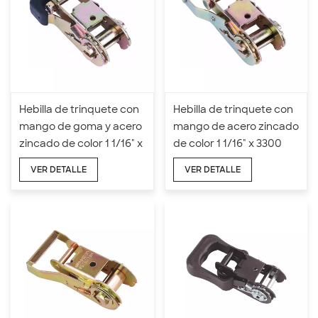
Hebilla de trinquete con
Hebilla de trinquete con
mango de goma y acero
mango de acero zincado
zincado de color 1 1/16" x
de color 1 1/16" x 3300
3300 LBS
LBS
VER DETALLE
VER DETALLE