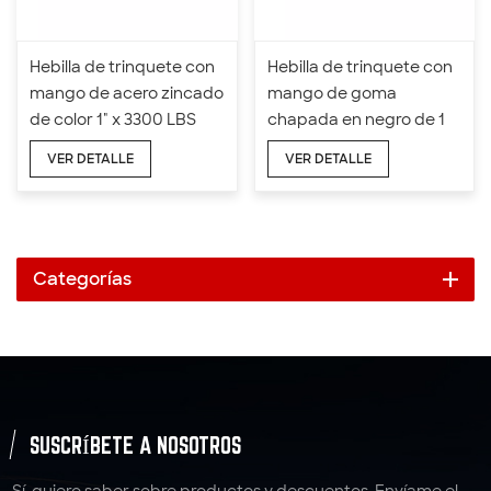
Hebilla de trinquete con
Hebilla de trinquete con
mango de acero zincado
mango de goma
de color 1" x 3300 LBS
chapada en negro de 1
1/16" x 3300 LBS
VER DETALLE
VER DETALLE
Categorías
SUSCRÍBETE A NOSOTROS
Sí, quiero saber sobre productos y descuentos. Envíame el