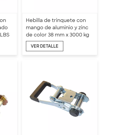
con
Hebilla de trinquete con
ado
mango de aluminio y zinc
 LBS
de color 38 mm x 3000 kg
VER DETALLE