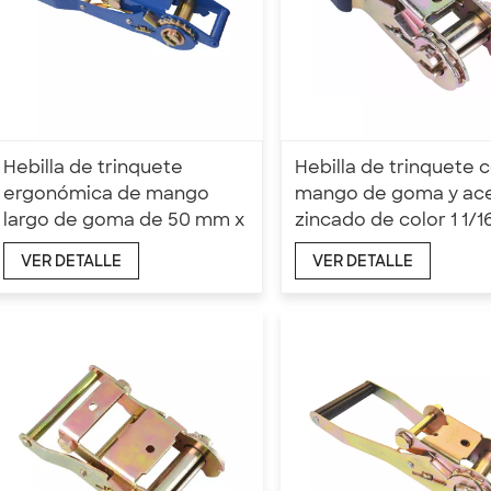
Hebilla de trinquete
Hebilla de trinquete 
ergonómica de mango
mango de goma y ac
largo de goma de 50 mm x
zincado de color 1 1/16
5T
3300 LBS
VER DETALLE
VER DETALLE