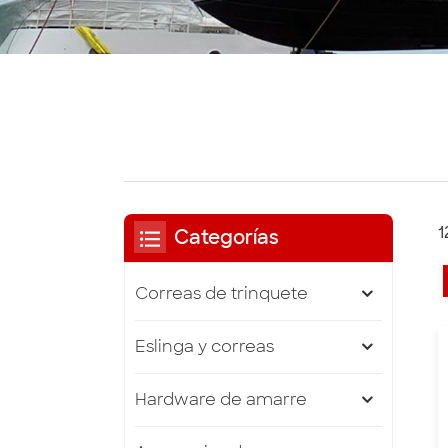
1
Categorías
Correas de trinquete
Eslinga y correas
Hardware de amarre