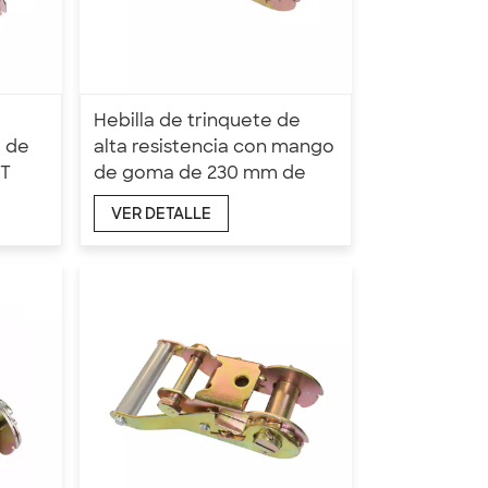
Hebilla de trinquete de
 de
alta resistencia con mango
5T
de goma de 230 mm de
longitud y 50 mm x 5T
VER DETALLE