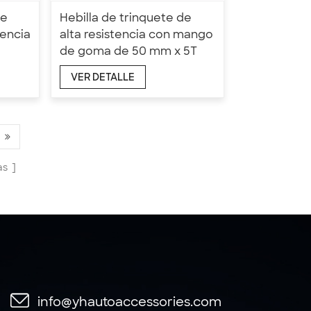
de
Hebilla de trinquete de
tencia
alta resistencia con mango
de goma de 50 mm x 5T
VER DETALLE
as
info@yhautoaccessories.com