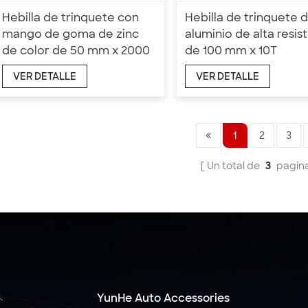
Hebilla de trinquete con
Hebilla de trinquete 
mango de goma de zinc
aluminio de alta resis
de color de 50 mm x 2000
de 100 mm x 10T
kg
VER DETALLE
VER DETALLE
1
2
3
Un total de
3
pagin
.
YunHe Auto Accessories