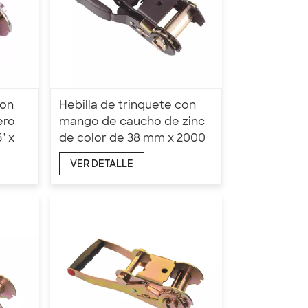
con
Hebilla de trinquete con
ero
mango de caucho de zinc
" x
de color de 38 mm x 2000
kg
VER DETALLE