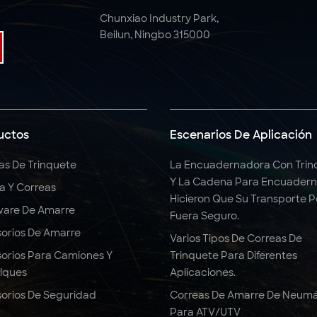
Chunxiao Industry Park,
Beilun, Ningbo 315000
uctos
Escenarios De Aplicación
as De Trinquete
La Encuadernadora Con Trin
Y La Cadena Para Encuadern
ga Y Correas
Hicieron Que Su Transporte 
are De Amarre
Fuera Seguro.
orios De Amarre
Varios Tipos De Correas De
orios Para Camiones Y
Trinquete Para Diferentes
lques
Aplicaciones.
orios De Seguridad
Correas De Amarre De Neumá
Para ATV/UTV