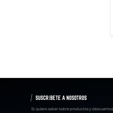
SUSCRÍBETE A NOSOTROS
Sí, quiero saber sobre productos y descuentos