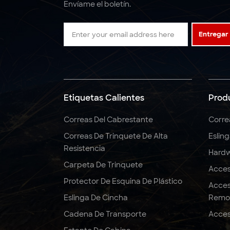
Envíame el boletín.
Entregar
Etiquetas Calientes
Prod
Correas Del Cabrestante
Corre
Correas De Trinquete De Alta
Eslin
Resistencia
Hardw
Carpeta De Trinquete
Acces
Protector De Esquina De Plástico
Acces
Eslinga De Cincha
Remo
Cadena De Transporte
Acces