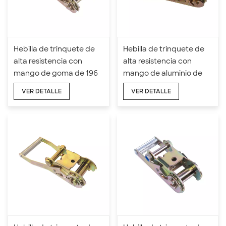
Hebilla de trinquete de
Hebilla de trinquete de
alta resistencia con
alta resistencia con
mango de goma de 196
mango de aluminio de
mm de longitud y 50 mm
50 mm x 3T
VER DETALLE
VER DETALLE
x 5T