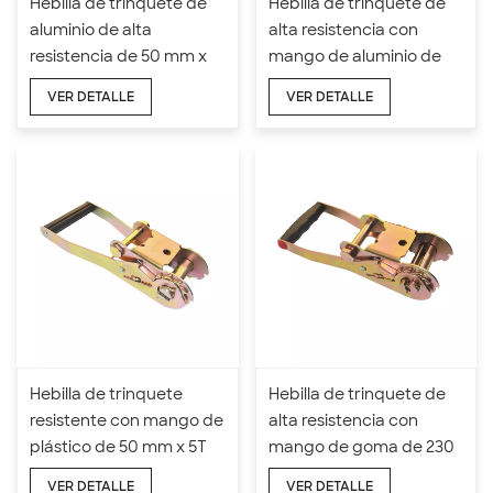
Hebilla de trinquete de
Hebilla de trinquete de
aluminio de alta
alta resistencia con
resistencia de 50 mm x
mango de aluminio de
5T
170 mm de longitud y 50
VER DETALLE
VER DETALLE
mm x 5T
Hebilla de trinquete
Hebilla de trinquete de
resistente con mango de
alta resistencia con
plástico de 50 mm x 5T
mango de goma de 230
mm de longitud y 50 mm
VER DETALLE
VER DETALLE