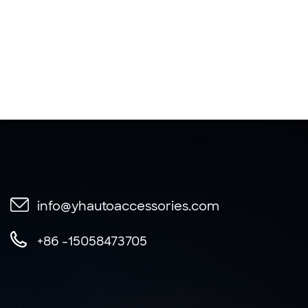
info@yhautoaccessories.com
+86 -15058473705