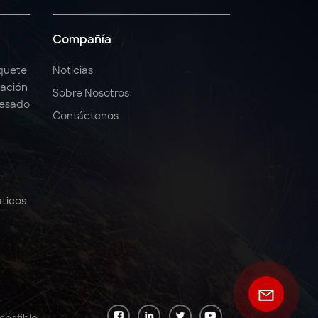
Compañía
quete
Noticias
ación
Sobre Nosotros
Pesado
Contáctenos
ticos
mpatible