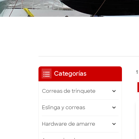
1
Categorías
Correas de trinquete
Eslinga y correas
Hardware de amarre