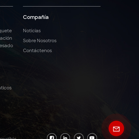
Compañía
quete
Noticias
ación
Sobre Nosotros
Pesado
Contáctenos
ticos
mpatible