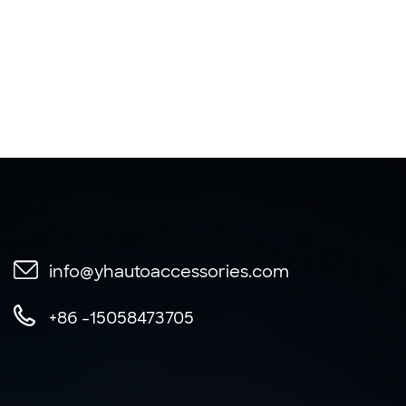
info@yhautoaccessories.com
+86 -15058473705