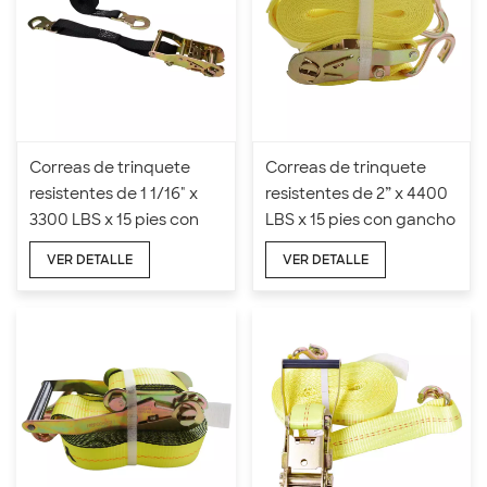
Correas de trinquete
Correas de trinquete
resistentes de 1 1/16" x
resistentes de 2” x 4400
3300 LBS x 15 pies con
LBS x 15 pies con gancho
gancho plano
doble en forma de J
VER DETALLE
VER DETALLE