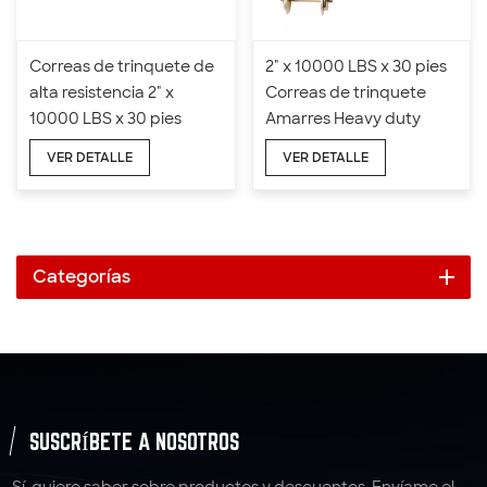
Correas de trinquete de
2" x 10000 LBS x 30 pies
alta resistencia 2" x
Correas de trinquete
10000 LBS x 30 pies
Amarres Heavy duty
VER DETALLE
VER DETALLE
Categorías
SUSCRÍBETE A NOSOTROS
Sí, quiero saber sobre productos y descuentos. Envíame el