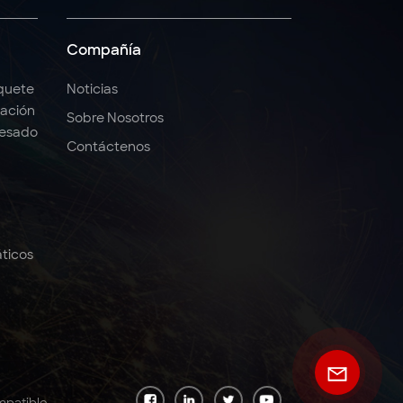
Compañía
quete
Noticias
ación
Sobre Nosotros
Pesado
Contáctenos
ticos
mpatible