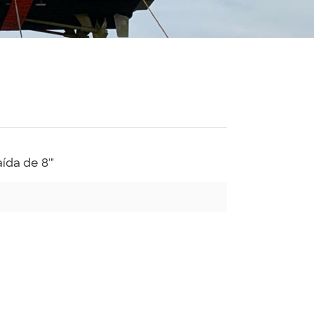
ída de 8'"