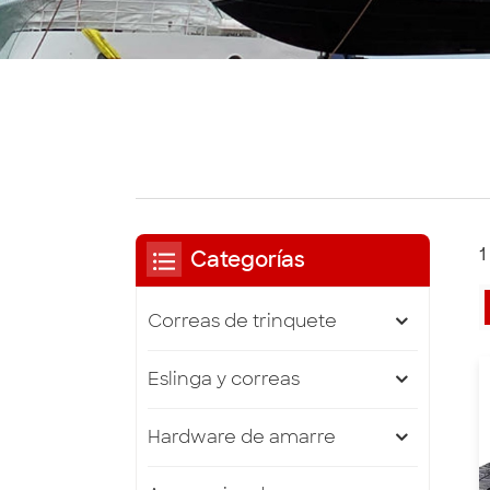
1
Categorías
Correas de trinquete
Eslinga y correas
Hardware de amarre