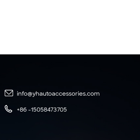
info@yhautoaccessories.com
+86 -15058473705