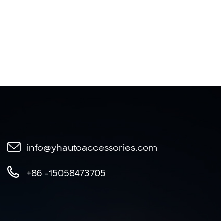
info@yhautoaccessories.com
+86 -15058473705