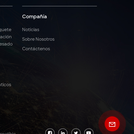
Compañía
quete
Noticias
ación
Sobre Nosotros
Pesado
Contáctenos
ticos
mpatible