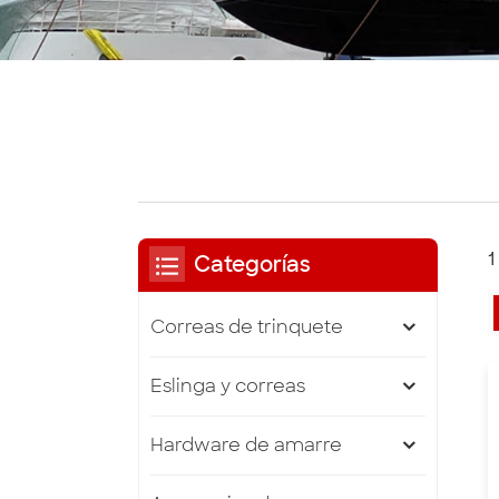
1
Categorías
Correas de trinquete
Eslinga y correas
Hardware de amarre