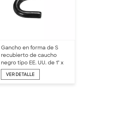
Gancho en forma de S
recubierto de caucho
negro tipo EE. UU. de 1" x
1500 kg
VER DETALLE