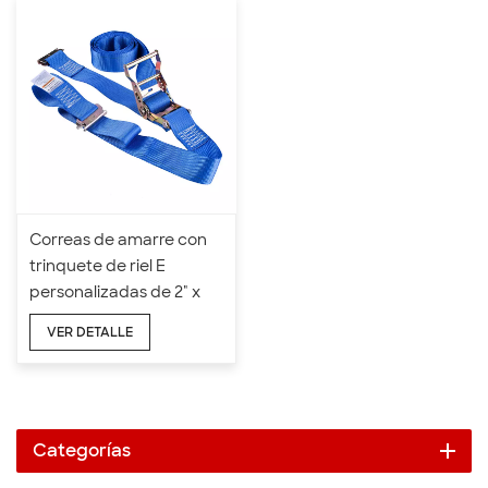
Correas de amarre con
trinquete de riel E
personalizadas de 2" x
4400 LBS x 16 pies
VER DETALLE
Categorías