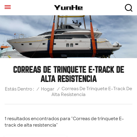
CORREAS DE TRINQUETE E-TRACK DE
ALTA RESISTENCIA
Correas De Trinquete E-Track De
/
Hogar
/
Estás Dentro :
Alta Resistencia
1 resultados encontrados para "Correas de trinquete E-
track de alta resistencia"