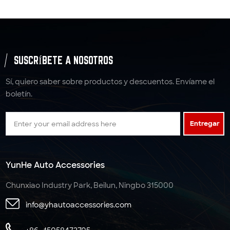
SUSCRÍBETE A NOSOTROS
Sí, quiero saber sobre productos y descuentos. Envíame el
boletín.
Entregar
YunHe Auto Accessories
Chunxiao Industry Park, Beilun, Ningbo 315000
info@yhautoaccessories.com