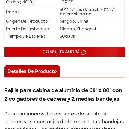
Orden (MOQ) :
10PCS
30% T/T as deposit, 70% T/T
Pago :
before shipping.
Origen Del Producto :
Ningbo, China
Puerto De Embarque :
Ningbo, Shanghai
Tiempo De Espera :
30days
CONSULTA AHORA
Detalles De Producto
Rejilla para cabina de aluminio de 68" x 80" con
2 colgadores de cadena y 2 medias bandejas
Para camioneros. Los estantes de la cabina
pueden venir con cajas de herramientas, bandejas