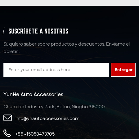
SUSCRÍBETE A NOSOTROS
Sí, quiero saber sobre productos y descuentos. Envíame el
boletín.
Entregar
YunHe Auto Accessories
Chunxiao Industry Park, Beilun, Ningbo 315000
info@yhautoaccessories.com
+86 -15058473705