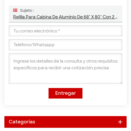
Sujeto :
Rejilla Para Cabina De Aluminio De 68" X 80" Con 2 Colgadores De Cadena Y 2 Medias Bandejas
Entregar
Categorías