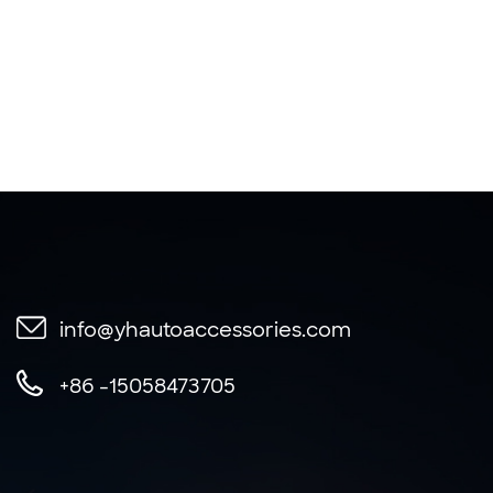
info@yhautoaccessories.com
+86 -15058473705