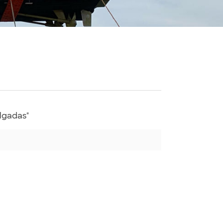
lgadas"