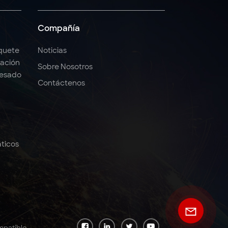
Compañía
quete
Noticias
ación
Sobre Nosotros
Pesado
Contáctenos
ticos
mpatible