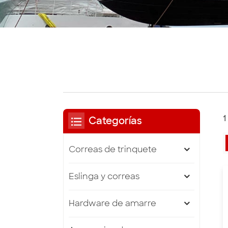
1
Categorías
Correas de trinquete
Eslinga y correas
Hardware de amarre