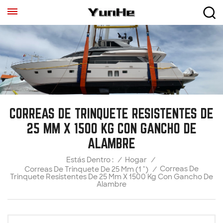
CORREAS DE TRINQUETE RESISTENTES DE
25 MM X 1500 KG CON GANCHO DE
ALAMBRE
/
Hogar
/
Estás Dentro :
Correas De
Correas De Trinquete De 25 Mm (1 ")
/
Trinquete Resistentes De 25 Mm X 1500 Kg Con Gancho De
Alambre