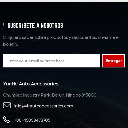
SUSCRÍBETE A NOSOTROS
Sí, quiero saber sobre productos y descuentos. Envíame el
boletín.
Entregar
YunHe Auto Accessories
Chunxiao Industry Park, Beilun, Ningbo 315000
info@yhautoaccessories.com
+86 -15058473705