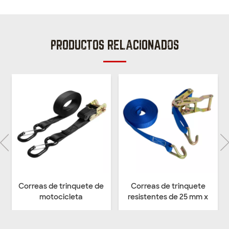
PRODUCTOS RELACIONADOS
Correas de trinquete
Amarre con trinquete de
resistentes de 25 mm x
25 mm x 1000 kg con
1500 kg con gancho de
gancho de alambre
alambre