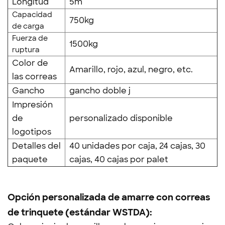
Longitud
5m
Capacidad
750kg
de carga
Fuerza de
1500kg
ruptura
Color de
Amarillo, rojo, azul, negro, etc.
las correas
Gancho
gancho doble j
Impresión
de
personalizado disponible
logotipos
Detalles del
40 unidades por caja, 24 cajas, 30
paquete
cajas, 40 cajas por palet
Opción personalizada de amarre con correas
de trinquete (estándar WSTDA):