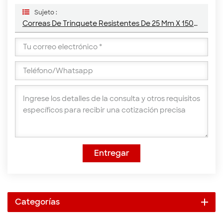
Sujeto :
Correas De Trinquete Resistentes De 25 Mm X 1500 Kg Con Gancho De Alambre
Entregar
Categorías