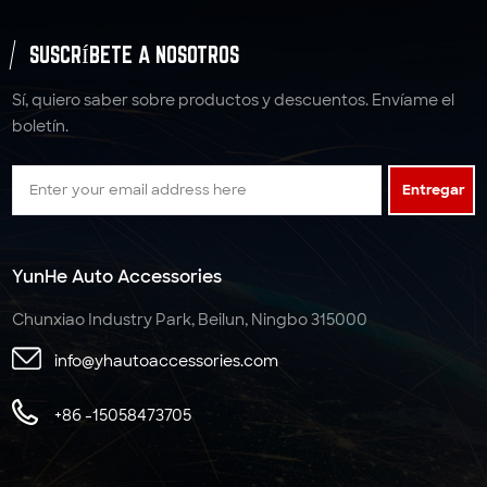
SUSCRÍBETE A NOSOTROS
Sí, quiero saber sobre productos y descuentos. Envíame el
boletín.
Entregar
YunHe Auto Accessories
Chunxiao Industry Park, Beilun, Ningbo 315000
info@yhautoaccessories.com
+86 -15058473705