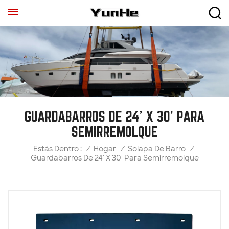
GUARDABARROS DE 24' X 30' PARA
SEMIRREMOLQUE
/
Hogar
/
Solapa De Barro
/
Estás Dentro :
Guardabarros De 24' X 30' Para Semirremolque