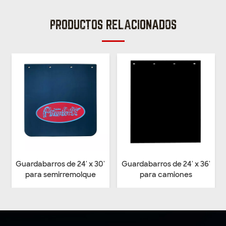
PRODUCTOS RELACIONADOS
Guardabarros de 24' x 30'
Guardabarros de 24' x 36'
para semirremolque
para camiones