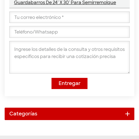
Guardabarros De 24' X 30' Para Semirremolque
Entregar
Categorías