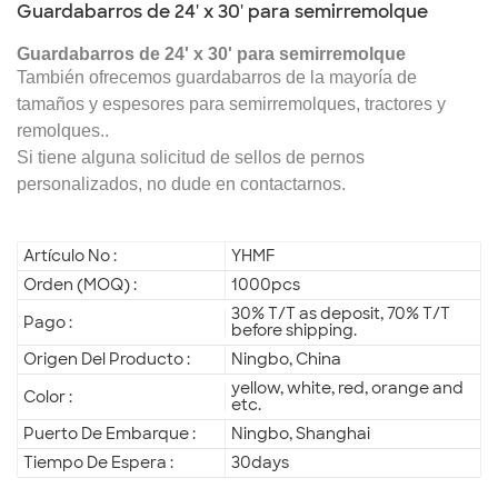
Guardabarros de 24' x 30' para semirremolque
Guardabarros de 24' x 30' para semirremolque
También ofrecemos guardabarros de la mayoría de
tamaños y espesores para semirremolques, tractores y
remolques.
.
Si tiene alguna solicitud de sellos de pernos
personalizados, no dude en contactarnos.
Artículo No :
YHMF
Orden (MOQ) :
1000pcs
30% T/T as deposit, 70% T/T
Pago :
before shipping.
Origen Del Producto :
Ningbo, China
yellow, white, red, orange and
Color :
etc.
Puerto De Embarque :
Ningbo, Shanghai
Tiempo De Espera :
30days