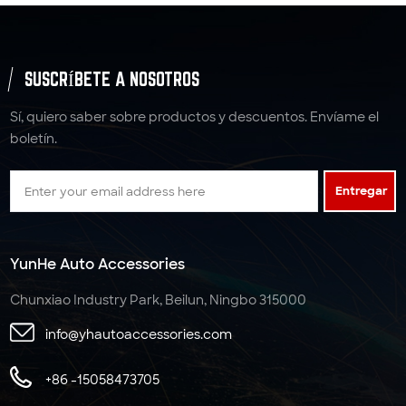
SUSCRÍBETE A NOSOTROS
Sí, quiero saber sobre productos y descuentos. Envíame el
boletín.
Entregar
YunHe Auto Accessories
Chunxiao Industry Park, Beilun, Ningbo 315000
info@yhautoaccessories.com
+86 -15058473705