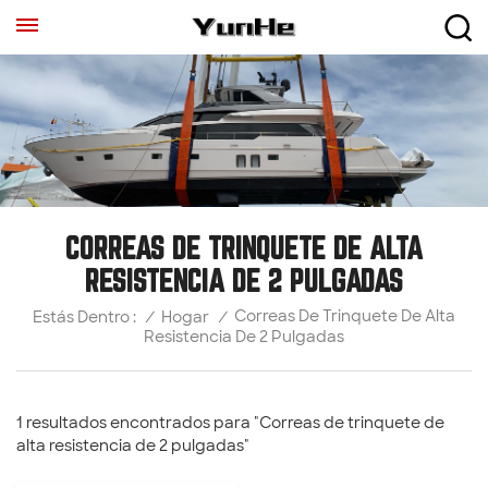
CORREAS DE TRINQUETE DE ALTA
RESISTENCIA DE 2 PULGADAS
Correas De Trinquete De Alta
/
Hogar
/
Estás Dentro :
Resistencia De 2 Pulgadas
1 resultados encontrados para "Correas de trinquete de
alta resistencia de 2 pulgadas"