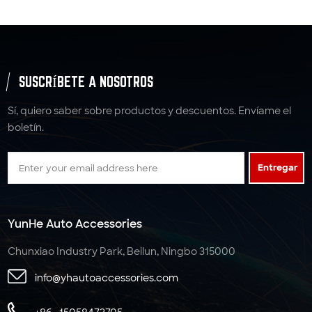
SUSCRÍBETE A NOSOTROS
Sí, quiero saber sobre productos y descuentos. Envíame el
boletín.
Entregar
YunHe Auto Accessories
Chunxiao Industry Park, Beilun, Ningbo 315000
info@yhautoaccessories.com