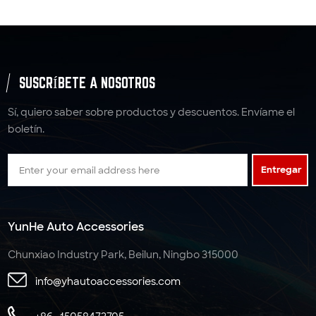
SUSCRÍBETE A NOSOTROS
Sí, quiero saber sobre productos y descuentos. Envíame el
boletín.
Entregar
YunHe Auto Accessories
Chunxiao Industry Park, Beilun, Ningbo 315000
info@yhautoaccessories.com