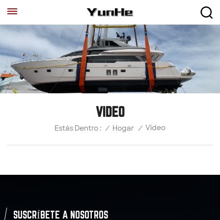
VIDEO
Video
/
Hogar
/
Estás Dentro :
SUSCRÍBETE A NOSOTROS