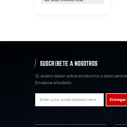
SUSCRÍBETE A NOSOTROS
Sí, quiero saber sobre productos y descuentos
Envíame el boletín.
Entregar