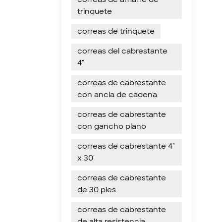
trinquete
correas de trinquete
correas del cabrestante
4"
correas de cabrestante
con ancla de cadena
correas de cabrestante
con gancho plano
correas de cabrestante 4"
x 30'
correas de cabrestante
de 30 pies
correas de cabrestante
de alta resistencia