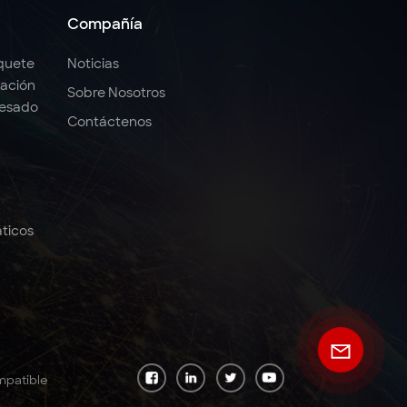
Compañía
quete
Noticias
ación
Sobre Nosotros
Pesado
Contáctenos
ticos
mpatible