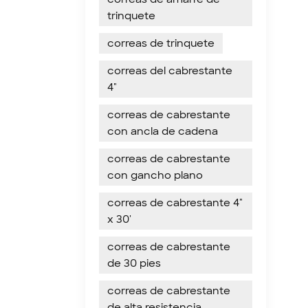
trinquete
correas de trinquete
correas del cabrestante
4"
correas de cabrestante
con ancla de cadena
correas de cabrestante
con gancho plano
correas de cabrestante 4"
x 30'
correas de cabrestante
de 30 pies
correas de cabrestante
de alta resistencia