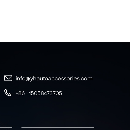
info@yhautoaccessories.com
+86 -15058473705