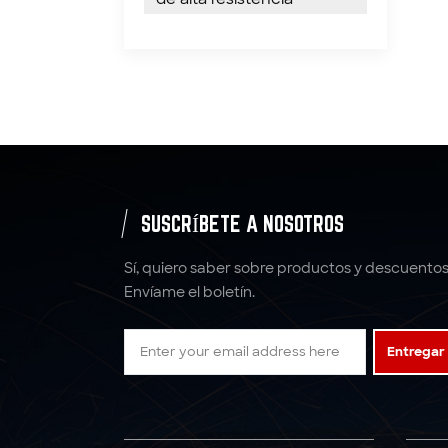
SUSCRÍBETE A NOSOTROS
Sí, quiero saber sobre productos y descuentos
Envíame el boletín.
Entregar